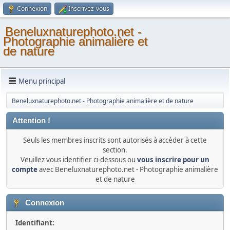
Connexion
Inscrivez-vous
Beneluxnaturephoto.net -
Photographie animalière et
de nature
Menu principal
Beneluxnaturephoto.net - Photographie animalière et de nature
Attention !
Seuls les membres inscrits sont autorisés à accéder à cette
section.
Veuillez vous identifier ci-dessous ou
vous inscrire pour un
compte
avec Beneluxnaturephoto.net - Photographie animalière
et de nature
Connexion
Identifiant: