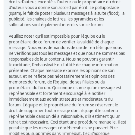
droits d'auteur, excepté si l'auteur ou le propriétaire du droit
d'auteur vous a donné son accord par écrit. Le pollupostage
(spam), le fait de poster plusieurs messages à la suite (flood), la
publicité, les chaînes de lettres, les pyramides et les
sollicitations sont également interdits sur ce forum.
Veuillez noter qu'il est impossible pour l'équipe ou le
propriétaire de ce forum de vérifier la validité de chaque
message. Nous vous demandons de garder en tête que nous
ne vérifions pas tous les messages et que nous ne sommes pas
responsables de leur contenu. Nous ne pouvons garantir
l'exactitude, l'exhaustivité ou l'utilité de chaque information
présentée. Chaque message exprime les opinions de son
auteur, et ne reflète pas nécessairement les opinions des
membres du forum, de l'équipe, de ses filiales ou du
propriétaire du forum. Quiconque estime qu'un message est
répréhensible est fortement encouragé à le notifier
immédiatement aux administrateurs et modérateurs du
forum. L'équipe et le propriétaire du forum se réservent le
droit de supprimer tout message dont ils jugent le contenu
répréhensible dans un délai raisonnable, s'ils estiment qu'un
retrait est nécessaire. Ceci étant une procédure manuelle, il est
possible que les messages répréhensibles ne puissent être
modifiés ou supprimés dans l'immédiat. Ceci s'applique