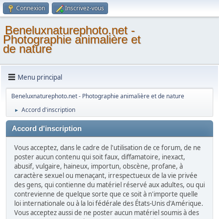
Connexion
Inscrivez-vous
Beneluxnaturephoto.net -
Photographie animalière et
de nature
Menu principal
Beneluxnaturephoto.net - Photographie animalière et de nature
Accord d'inscription
►
Accord d'inscription
Vous acceptez, dans le cadre de l'utilisation de ce forum, de ne
poster aucun contenu qui soit faux, diffamatoire, inexact,
abusif, vulgaire, haineux, importun, obscène, profane, à
caractère sexuel ou menaçant, irrespectueux de la vie privée
des gens, qui contienne du matériel réservé aux adultes, ou qui
contrevienne de quelque sorte que ce soit à n'importe quelle
loi internationale ou à la loi fédérale des États-Unis d'Amérique.
Vous acceptez aussi de ne poster aucun matériel soumis à des