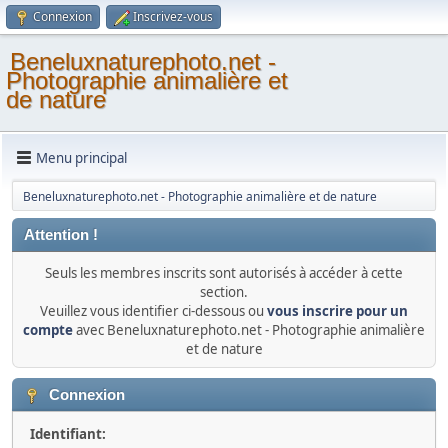
Connexion
Inscrivez-vous
Beneluxnaturephoto.net -
Photographie animalière et
de nature
Menu principal
Beneluxnaturephoto.net - Photographie animalière et de nature
Attention !
Seuls les membres inscrits sont autorisés à accéder à cette
section.
Veuillez vous identifier ci-dessous ou
vous inscrire pour un
compte
avec Beneluxnaturephoto.net - Photographie animalière
et de nature
Connexion
Identifiant: