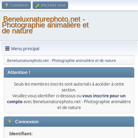
Connexion
Inscrivez-vous
Beneluxnaturephoto.net -
Photographie animalière et
de nature
Menu principal
Beneluxnaturephoto.net - Photographie animalière et de nature
Attention !
Seuls les membres inscrits sont autorisés à accéder à cette
section.
Veuillez vous identifier ci-dessous ou
vous inscrire pour un
compte
avec Beneluxnaturephoto.net - Photographie animalière
et de nature
Connexion
Identifiant: