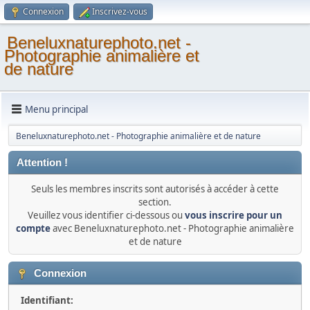
Connexion
Inscrivez-vous
Beneluxnaturephoto.net -
Photographie animalière et
de nature
Menu principal
Beneluxnaturephoto.net - Photographie animalière et de nature
Attention !
Seuls les membres inscrits sont autorisés à accéder à cette
section.
Veuillez vous identifier ci-dessous ou
vous inscrire pour un
compte
avec Beneluxnaturephoto.net - Photographie animalière
et de nature
Connexion
Identifiant: