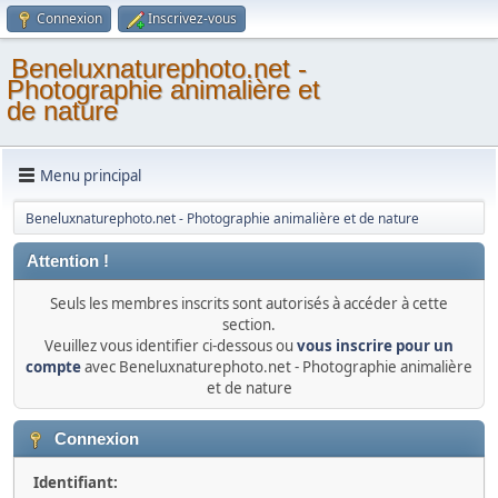
Connexion
Inscrivez-vous
Beneluxnaturephoto.net -
Photographie animalière et
de nature
Menu principal
Beneluxnaturephoto.net - Photographie animalière et de nature
Attention !
Seuls les membres inscrits sont autorisés à accéder à cette
section.
Veuillez vous identifier ci-dessous ou
vous inscrire pour un
compte
avec Beneluxnaturephoto.net - Photographie animalière
et de nature
Connexion
Identifiant: