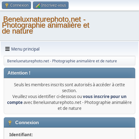
Connexion
Inscrivez-vous
Beneluxnaturephoto.net -
Photographie animalière et
de nature
Menu principal
Beneluxnaturephoto.net - Photographie animalière et de nature
Attention !
Seuls les membres inscrits sont autorisés à accéder à cette
section.
Veuillez vous identifier ci-dessous ou
vous inscrire pour un
compte
avec Beneluxnaturephoto.net - Photographie animalière
et de nature
Connexion
Identifiant: