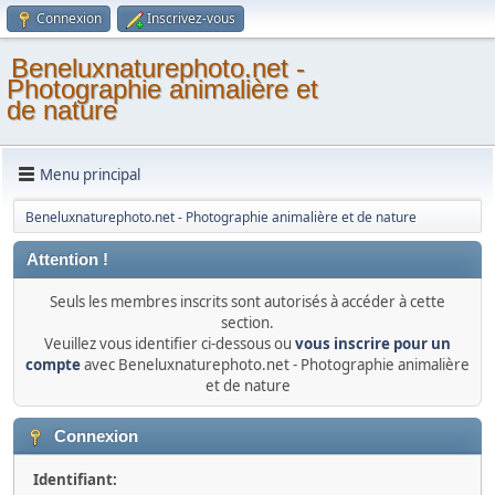
Connexion
Inscrivez-vous
Beneluxnaturephoto.net -
Photographie animalière et
de nature
Menu principal
Beneluxnaturephoto.net - Photographie animalière et de nature
Attention !
Seuls les membres inscrits sont autorisés à accéder à cette
section.
Veuillez vous identifier ci-dessous ou
vous inscrire pour un
compte
avec Beneluxnaturephoto.net - Photographie animalière
et de nature
Connexion
Identifiant: