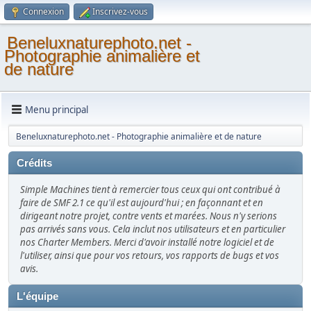
Connexion
Inscrivez-vous
Beneluxnaturephoto.net -
Photographie animalière et
de nature
Menu principal
Beneluxnaturephoto.net - Photographie animalière et de nature
Crédits
Simple Machines tient à remercier tous ceux qui ont contribué à
faire de SMF 2.1 ce qu'il est aujourd'hui ; en façonnant et en
dirigeant notre projet, contre vents et marées. Nous n'y serions
pas arrivés sans vous. Cela inclut nos utilisateurs et en particulier
nos Charter Members. Merci d'avoir installé notre logiciel et de
l'utiliser, ainsi que pour vos retours, vos rapports de bugs et vos
avis.
L'équipe