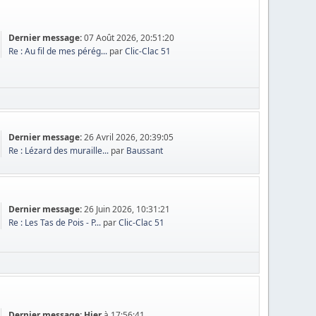
Dernier message:
07 Août 2026, 20:51:20
Re : Au fil de mes pérég...
par
Clic-Clac 51
Dernier message:
26 Avril 2026, 20:39:05
Re : Lézard des muraille...
par
Baussant
Dernier message:
26 Juin 2026, 10:31:21
Re : Les Tas de Pois - P...
par
Clic-Clac 51
Dernier message:
Hier
à 17:56:41