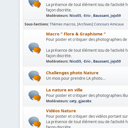
La présence de tout élément issu de l'activité
façon discrète.
Modérateurs:
Nico55
,
-Eric-
,
Baussant
,
jojo59
Sous-Sections
Thèmes macros
[Archives] Concours Amicaux
Macro " Flore & Graphisme "
Pour poster et critiquer des photographies de
La présence de tout élément issu de l'activité
façon discrète.
Modérateurs:
Nico55
,
-Eric-
,
Baussant
,
jojo59
Challenges photo Nature
Un mois pour prendre LA photo...
La nature en ville
Pour poster et critiquer des photographies illus
Modérateurs:
caty
,
gjacobs
Vidéos Nature
Pour poster et critiquer des vidéos portant sur
La présence de tout élément issu de l'activité
façon discrète.