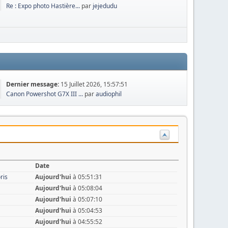
Re : Expo photo Hastière...
par
jejedudu
Dernier message:
15 Juillet 2026, 15:57:51
Canon Powershot G7X III ...
par
audiophil
Date
ris
Aujourd'hui
à 05:51:31
Aujourd'hui
à 05:08:04
Aujourd'hui
à 05:07:10
Aujourd'hui
à 05:04:53
Aujourd'hui
à 04:55:52