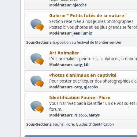
Modérateur:
gjacobs
Galerie " Petits futés de la nature "
Section réservée à nos jeunes photographes
Postez ici vos photos et les plus grands se fer
Modérateur:
jean lumix
Sous-Sections
Exposition au festival de Montier-en-Der
Art Animalier
L'Art animalier : peintures, sculptures, créations
Modérateurs:
caty
,
Lili
Photos d'animaux en captivité
Pour poster et critiquer des photographies d'an
Modérateurs:
caty
,
gjacobs
Identification Faune - Flore
Vous n'arrivez pas à identifier un de vos suje
forum.
Modérateurs:
Nico55
,
Matys
Sous-Sections
Faune
Flore
Guides d'identification