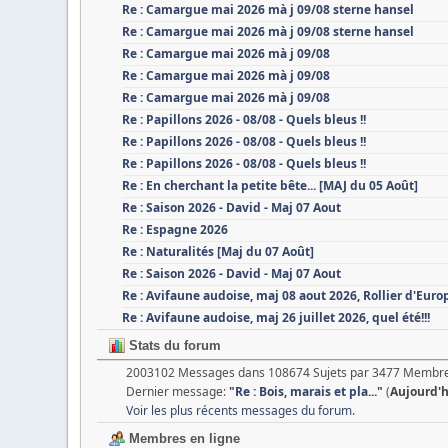
Re : Camargue mai 2026 mà j 09/08 sterne hansel
Re : Camargue mai 2026 mà j 09/08 sterne hansel
Re : Camargue mai 2026 mà j 09/08
Re : Camargue mai 2026 mà j 09/08
Re : Camargue mai 2026 mà j 09/08
Re : Papillons 2026 - 08/08 - Quels bleus !!
Re : Papillons 2026 - 08/08 - Quels bleus !!
Re : Papillons 2026 - 08/08 - Quels bleus !!
Re : En cherchant la petite bête... [MAJ du 05 Août]
Re : Saison 2026 - David - Maj 07 Aout
Re : Espagne 2026
Re : Naturalités [Maj du 07 Août]
Re : Saison 2026 - David - Maj 07 Aout
Re : Avifaune audoise, maj 08 aout 2026, Rollier d'Euro
Re : Avifaune audoise, maj 26 juillet 2026, quel été!!!
Stats du forum
2003102 Messages dans 108674 Sujets par 3477 Membre
Dernier message:
"
Re : Bois, marais et pla...
"
(
Aujourd'
Voir les plus récents messages du forum.
Membres en ligne