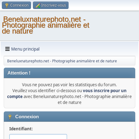
Connexion
Inscrivez-vous
Beneluxnaturephoto.net -
Photographie animalière et
de nature
Menu principal
Beneluxnaturephoto.net - Photographie animalière et de nature
Attention !
Vous ne pouvez pas voir les statistiques du forum.
Veuillez vous identifier ci-dessous ou
vous inscrire pour un
compte
avec Beneluxnaturephoto.net - Photographie animalière
et de nature
Connexion
Identifiant: