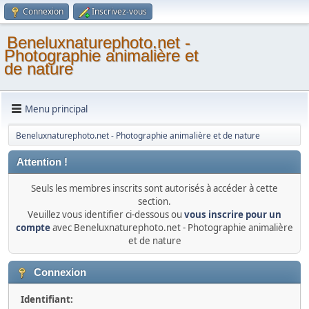
Connexion
Inscrivez-vous
Beneluxnaturephoto.net -
Photographie animalière et
de nature
Menu principal
Beneluxnaturephoto.net - Photographie animalière et de nature
Attention !
Seuls les membres inscrits sont autorisés à accéder à cette
section.
Veuillez vous identifier ci-dessous ou
vous inscrire pour un
compte
avec Beneluxnaturephoto.net - Photographie animalière
et de nature
Connexion
Identifiant: