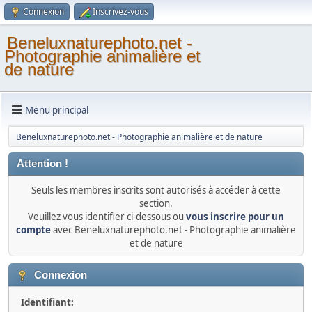
Connexion
Inscrivez-vous
Beneluxnaturephoto.net -
Photographie animalière et
de nature
Menu principal
Beneluxnaturephoto.net - Photographie animalière et de nature
Attention !
Seuls les membres inscrits sont autorisés à accéder à cette
section.
Veuillez vous identifier ci-dessous ou
vous inscrire pour un
compte
avec Beneluxnaturephoto.net - Photographie animalière
et de nature
Connexion
Identifiant: