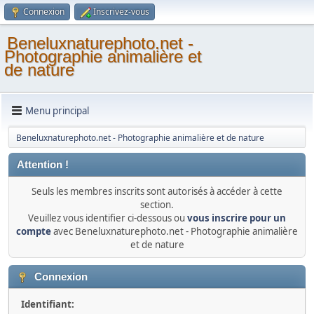
Connexion
Inscrivez-vous
Beneluxnaturephoto.net -
Photographie animalière et
de nature
Menu principal
Beneluxnaturephoto.net - Photographie animalière et de nature
Attention !
Seuls les membres inscrits sont autorisés à accéder à cette
section.
Veuillez vous identifier ci-dessous ou
vous inscrire pour un
compte
avec Beneluxnaturephoto.net - Photographie animalière
et de nature
Connexion
Identifiant: