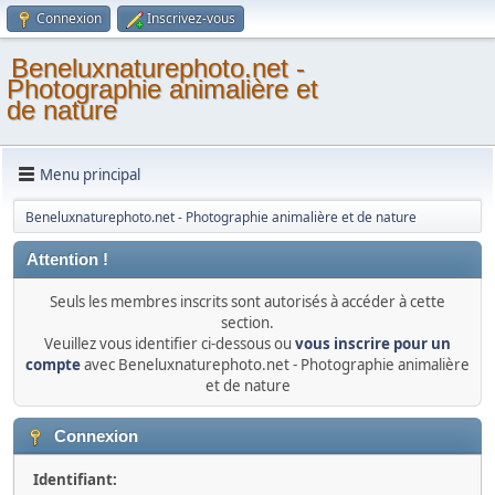
Connexion
Inscrivez-vous
Beneluxnaturephoto.net -
Photographie animalière et
de nature
Menu principal
Beneluxnaturephoto.net - Photographie animalière et de nature
Attention !
Seuls les membres inscrits sont autorisés à accéder à cette
section.
Veuillez vous identifier ci-dessous ou
vous inscrire pour un
compte
avec Beneluxnaturephoto.net - Photographie animalière
et de nature
Connexion
Identifiant: