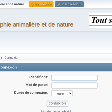
ère et de nature
.
Connexion
Inscrivez-vous
phie animalière et de nature
Connexion
►
onnexion
Identifiant:
Mot de passe:
Durée de connexion:
Mot de passe oublié ?