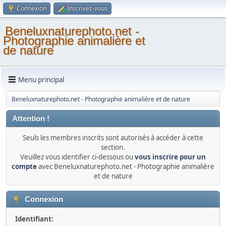
Connexion
Inscrivez-vous
Beneluxnaturephoto.net -
Photographie animalière et
de nature
Menu principal
Beneluxnaturephoto.net - Photographie animalière et de nature
Attention !
Seuls les membres inscrits sont autorisés à accéder à cette
section.
Veuillez vous identifier ci-dessous ou
vous inscrire pour un
compte
avec Beneluxnaturephoto.net - Photographie animalière
et de nature
Connexion
Identifiant: