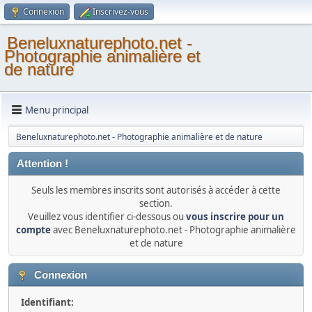
Connexion
Inscrivez-vous
Beneluxnaturephoto.net -
Photographie animalière et
de nature
Menu principal
Beneluxnaturephoto.net - Photographie animalière et de nature
Attention !
Seuls les membres inscrits sont autorisés à accéder à cette
section.
Veuillez vous identifier ci-dessous ou
vous inscrire pour un
compte
avec Beneluxnaturephoto.net - Photographie animalière
et de nature
Connexion
Identifiant: