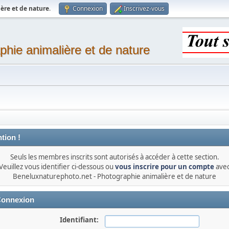
ère et de nature
.
Connexion
Inscrivez-vous
phie animalière et de nature
tion !
Seuls les membres inscrits sont autorisés à accéder à cette section.
Veuillez vous identifier ci-dessous ou
vous inscrire pour un compte
ave
Beneluxnaturephoto.net - Photographie animalière et de nature
onnexion
Identifiant: