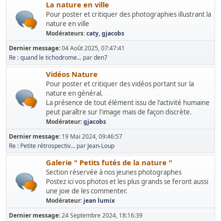
La nature en ville
Pour poster et critiquer des photographies illustrant la
nature en ville
Modérateurs:
caty
,
gjacobs
Dernier message:
04 Août 2025, 07:47:41
Re : quand le tichodrome...
par
den7
Vidéos Nature
Pour poster et critiquer des vidéos portant sur la
nature en général.
La présence de tout élément issu de l'activité humaine
peut paraître sur l'image mais de façon discrète.
Modérateur:
gjacobs
Dernier message:
19 Mai 2024, 09:46:57
Re : Petite rétrospectiv...
par
Jean-Loup
Galerie " Petits futés de la nature "
Section réservée à nos jeunes photographes
Postez ici vos photos et les plus grands se feront aussi
une joie de les commenter.
Modérateur:
jean lumix
Dernier message:
24 Septembre 2024, 18:16:39