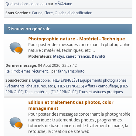
Quel est donc cet oiseau
par
MÃ©ziane
Sous-Sections
Faune
Flore
Guides d'identification
Discussion générale
Photographie nature - Matériel - Technique
Pour poster des messages concernant la photographie
nature : matériel, techniques, etc ...
Modérateurs:
Matys
,
cauet_francis
,
DavidG
Dernier message:
04 Août 2026, 22:53:42
Re : Problèmes récurrent...
par
fannyamzphoto
Sous-Sections
Digiscopie
[FILS ÉPINGLÉS] Équipements photographes
(vêtements, chaussures, etc.)
[FILS ÉPINGLÉS] Affûts / camouflage
[FILS
ÉPINGLÉS] Tests matériel
[FILS ÉPINGLÉS] Trucs et astuces pratiques
Edition et traitement des photos, color
management
Pour poster des messages concernant la photographie
numérique : traitement des photos , programmes,
tutoriels de base concernant le traitement d'image, la
retouche, la creation de site web