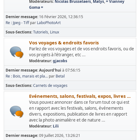
Modérateurs:
Nicolas Brusselaers
,
Matys
,
= Vianney
Goma =
Dernier message:
16 Février 2026, 12:36:15
Re : Jpeg - Tiff
par
LaboPhotoArt
Sous-Sections
Tutoriels
Linux
Vos voyages & endroits favoris
Parlez de vos voyages et de vos endroits favoris, ou de
vos projets à l'étranger, etc ...
Modérateur:
gjacobs
Dernier message:
Aujourd'hui
à 07:56:15
Re : Bois, marais et pla...
par
Betal
Sous-Sections
Carnets de voyages
Evénements, salons, festivals, expos, livres ...
Vous pouvez annoncer dans ce forum tout ce qui est
en rapport avec les festivals, salons, événements
divers, expositions, publication de livres en rapport
avec la photo animalière et de nature ...
Modérateur:
Lili
Dernier message:
09 Juillet 2026, 13:26:21