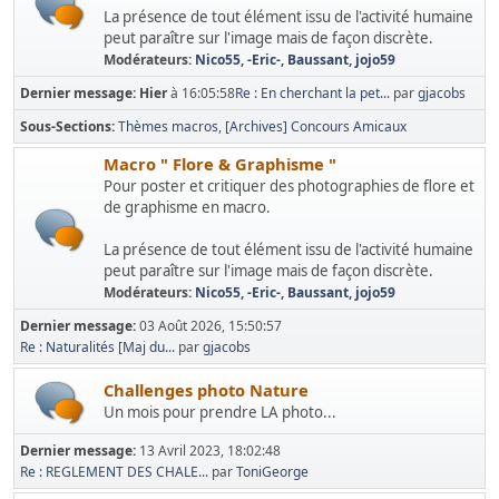
La présence de tout élément issu de l'activité humaine
peut paraître sur l'image mais de façon discrète.
Modérateurs:
Nico55
,
-Eric-
,
Baussant
,
jojo59
Dernier message:
Hier
à 16:05:58
Re : En cherchant la pet...
par
gjacobs
Sous-Sections
Thèmes macros
[Archives] Concours Amicaux
Macro " Flore & Graphisme "
Pour poster et critiquer des photographies de flore et
de graphisme en macro.
La présence de tout élément issu de l'activité humaine
peut paraître sur l'image mais de façon discrète.
Modérateurs:
Nico55
,
-Eric-
,
Baussant
,
jojo59
Dernier message:
03 Août 2026, 15:50:57
Re : Naturalités [Maj du...
par
gjacobs
Challenges photo Nature
Un mois pour prendre LA photo...
Dernier message:
13 Avril 2023, 18:02:48
Re : REGLEMENT DES CHALE...
par
ToniGeorge