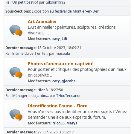
Re : Un petit best-of
par
Gibson1992
Sous-Sections
Exposition au festival de Montier-en-Der
Art Animalier
L'Art animalier : peintures, sculptures, créations
diverses, ...
Modérateurs:
caty
,
Lili
Dernier message:
18 Octobre 2023, 18:09:21
Re : Brame du cerf en te...
par
masoala
Photos d'animaux en captivité
Pour poster et critiquer des photographies d'animaux
en captivité ...
Modérateurs:
caty
,
gjacobs
Dernier message:
Hier
à 18:27:50
Re : Ménagerie du jardin...
par
THouTencanon
Identification Faune - Flore
Vous n'arrivez pas à identifier un de vos sujets ? Venez
demander une aide aux experts du forum.
Modérateurs:
Nico55
,
Matys
Dernier message:
29 Juin 2026, 18:32:17