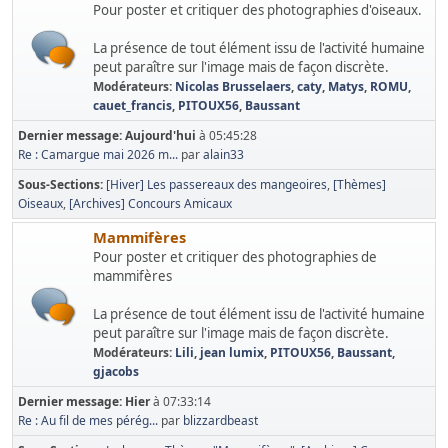
Pour poster et critiquer des photographies d'oiseaux.
La présence de tout élément issu de l'activité humaine
peut paraître sur l'image mais de façon discrète.
Modérateurs:
Nicolas Brusselaers
,
caty
,
Matys
,
ROMU
,
cauet_francis
,
PITOUX56
,
Baussant
Dernier message:
Aujourd'hui
à 05:45:28
Re : Camargue mai 2026 m...
par
alain33
Sous-Sections
[Hiver] Les passereaux des mangeoires
[Thèmes]
Oiseaux
[Archives] Concours Amicaux
Mammifères
Pour poster et critiquer des photographies de
mammifères
La présence de tout élément issu de l'activité humaine
peut paraître sur l'image mais de façon discrète.
Modérateurs:
Lili
,
jean lumix
,
PITOUX56
,
Baussant
,
gjacobs
Dernier message:
Hier
à 07:33:14
Re : Au fil de mes pérég...
par
blizzardbeast