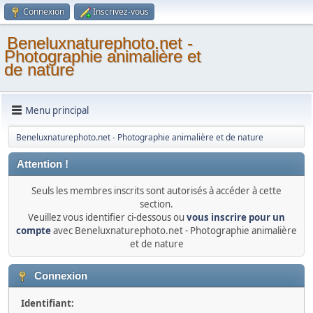
Connexion
Inscrivez-vous
Beneluxnaturephoto.net -
Photographie animalière et
de nature
Menu principal
Beneluxnaturephoto.net - Photographie animalière et de nature
Attention !
Seuls les membres inscrits sont autorisés à accéder à cette
section.
Veuillez vous identifier ci-dessous ou
vous inscrire pour un
compte
avec Beneluxnaturephoto.net - Photographie animalière
et de nature
Connexion
Identifiant: