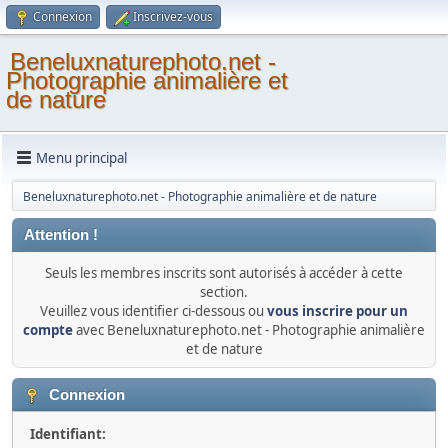
Connexion
Inscrivez-vous
Beneluxnaturephoto.net -
Photographie animalière et
de nature
Menu principal
Beneluxnaturephoto.net - Photographie animalière et de nature
Attention !
Seuls les membres inscrits sont autorisés à accéder à cette
section.
Veuillez vous identifier ci-dessous ou
vous inscrire pour un
compte
avec Beneluxnaturephoto.net - Photographie animalière
et de nature
Connexion
Identifiant: