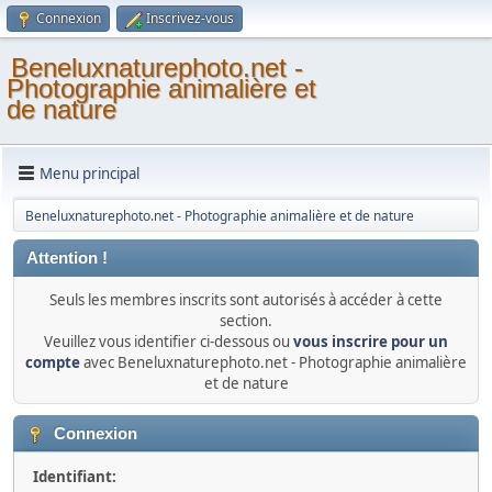
Connexion
Inscrivez-vous
Beneluxnaturephoto.net -
Photographie animalière et
de nature
Menu principal
Beneluxnaturephoto.net - Photographie animalière et de nature
Attention !
Seuls les membres inscrits sont autorisés à accéder à cette
section.
Veuillez vous identifier ci-dessous ou
vous inscrire pour un
compte
avec Beneluxnaturephoto.net - Photographie animalière
et de nature
Connexion
Identifiant: