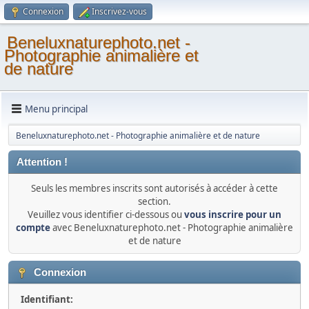
Connexion
Inscrivez-vous
Beneluxnaturephoto.net -
Photographie animalière et
de nature
Menu principal
Beneluxnaturephoto.net - Photographie animalière et de nature
Attention !
Seuls les membres inscrits sont autorisés à accéder à cette
section.
Veuillez vous identifier ci-dessous ou
vous inscrire pour un
compte
avec Beneluxnaturephoto.net - Photographie animalière
et de nature
Connexion
Identifiant: