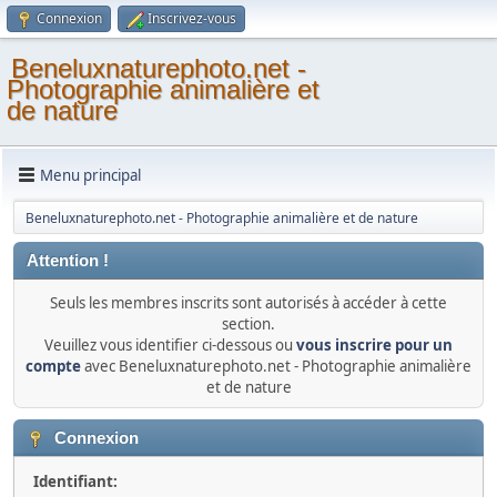
Connexion
Inscrivez-vous
Beneluxnaturephoto.net -
Photographie animalière et
de nature
Menu principal
Beneluxnaturephoto.net - Photographie animalière et de nature
Attention !
Seuls les membres inscrits sont autorisés à accéder à cette
section.
Veuillez vous identifier ci-dessous ou
vous inscrire pour un
compte
avec Beneluxnaturephoto.net - Photographie animalière
et de nature
Connexion
Identifiant: