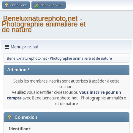
Connexion
Inscrivez-vous
Beneluxnaturephoto.net -
Photographie animalière et
de nature
Menu principal
Beneluxnaturephoto.net - Photographie animalière et de nature
Attention !
Seuls les membres inscrits sont autorisés à accéder à cette
section.
Veuillez vous identifier ci-dessous ou
vous inscrire pour un
compte
avec Beneluxnaturephoto.net - Photographie animalière
et de nature
Connexion
Identifiant: