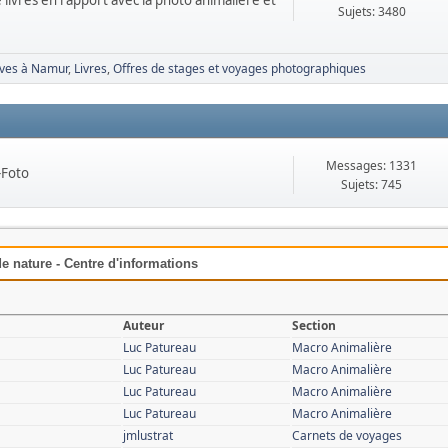
 livres en rapport avec la photo animalière et
Sujets: 3480
Aves à Namur
Livres
Offres de stages et voyages photographiques
Messages: 1331
-Foto
Sujets: 745
e nature - Centre d'informations
Auteur
Section
Luc Patureau
Macro Animalière
Luc Patureau
Macro Animalière
Luc Patureau
Macro Animalière
Luc Patureau
Macro Animalière
jmlustrat
Carnets de voyages