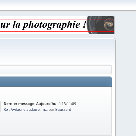
Dernier message:
Aujourd'hui
à 13:11:09
Re : Avifaune audoise, m...
par
Baussant