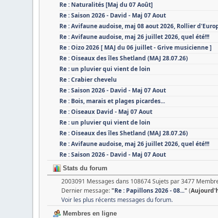
Re : Naturalités [Maj du 07 Août]
Re : Saison 2026 - David - Maj 07 Aout
Re : Avifaune audoise, maj 08 aout 2026, Rollier d'Euro
Re : Avifaune audoise, maj 26 juillet 2026, quel été!!!
Re : Oizo 2026 [ MAJ du 06 juillet - Grive musicienne ]
Re : Oiseaux des îles Shetland (MAJ 28.07.26)
Re : un pluvier qui vient de loin
Re : Crabier chevelu
Re : Saison 2026 - David - Maj 07 Aout
Re : Bois, marais et plages picardes...
Re : Oiseaux David - Maj 07 Aout
Re : un pluvier qui vient de loin
Re : Oiseaux des îles Shetland (MAJ 28.07.26)
Re : Avifaune audoise, maj 26 juillet 2026, quel été!!!
Re : Saison 2026 - David - Maj 07 Aout
Stats du forum
2003091 Messages dans 108674 Sujets par 3477 Membre
Dernier message:
"
Re : Papillons 2026 - 08...
"
(
Aujourd'
Voir les plus récents messages du forum.
Membres en ligne