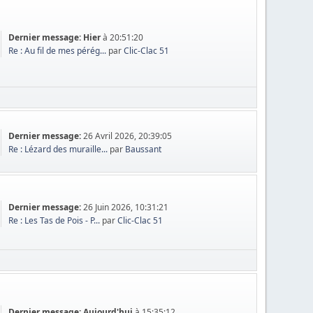
Dernier message:
Hier
à 20:51:20
Re : Au fil de mes pérég...
par
Clic-Clac 51
Dernier message:
26 Avril 2026, 20:39:05
Re : Lézard des muraille...
par
Baussant
Dernier message:
26 Juin 2026, 10:31:21
Re : Les Tas de Pois - P...
par
Clic-Clac 51
Dernier message:
Aujourd'hui
à 15:35:12