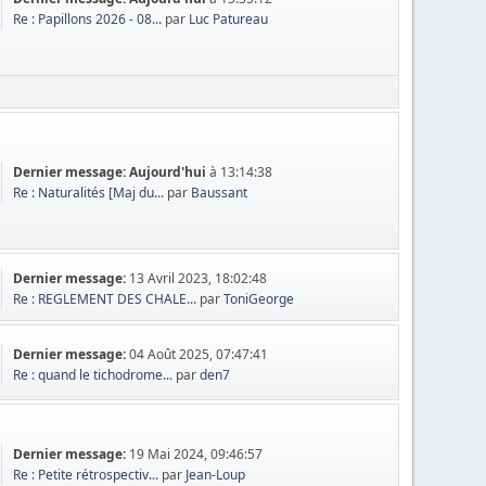
Re : Papillons 2026 - 08...
par
Luc Patureau
Dernier message:
Aujourd'hui
à 13:14:38
Re : Naturalités [Maj du...
par
Baussant
Dernier message:
13 Avril 2023, 18:02:48
Re : REGLEMENT DES CHALE...
par
ToniGeorge
Dernier message:
04 Août 2025, 07:47:41
Re : quand le tichodrome...
par
den7
Dernier message:
19 Mai 2024, 09:46:57
Re : Petite rétrospectiv...
par
Jean-Loup