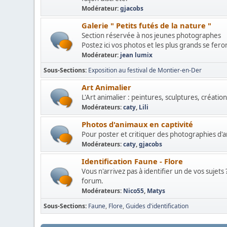
Modérateur:
gjacobs
Galerie " Petits futés de la nature "
Section réservée à nos jeunes photographes
Postez ici vos photos et les plus grands se fer
Modérateur:
jean lumix
Sous-Sections
Exposition au festival de Montier-en-Der
Art Animalier
L'Art animalier : peintures, sculptures, créations
Modérateurs:
caty
,
Lili
Photos d'animaux en captivité
Pour poster et critiquer des photographies d'an
Modérateurs:
caty
,
gjacobs
Identification Faune - Flore
Vous n'arrivez pas à identifier un de vos suje
forum.
Modérateurs:
Nico55
,
Matys
Sous-Sections
Faune
Flore
Guides d'identification