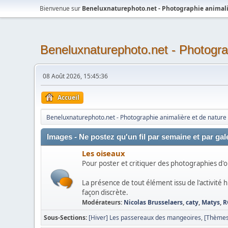
Bienvenue sur
Beneluxnaturephoto.net - Photographie animali
Beneluxnaturephoto.net - Photogra
08 Août 2026, 15:45:36
Accueil
Beneluxnaturephoto.net - Photographie animalière et de nature
Images - Ne postez qu'un fil par semaine et par gale
Les oiseaux
Pour poster et critiquer des photographies d'o
La présence de tout élément issu de l'activité
façon discrète.
Modérateurs:
Nicolas Brusselaers
,
caty
,
Matys
,
R
Sous-Sections
[Hiver] Les passereaux des mangeoires
[Thèmes