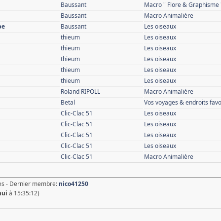
Baussant
Macro " Flore & Graphisme 
Baussant
Macro Animalière
pe
Baussant
Les oiseaux
thieum
Les oiseaux
thieum
Les oiseaux
thieum
Les oiseaux
thieum
Les oiseaux
thieum
Les oiseaux
Roland RIPOLL
Macro Animalière
Betal
Vos voyages & endroits favo
Clic-Clac 51
Les oiseaux
Clic-Clac 51
Les oiseaux
Clic-Clac 51
Les oiseaux
Clic-Clac 51
Les oiseaux
Clic-Clac 51
Macro Animalière
s - Dernier membre:
nico41250
hui
à 15:35:12)