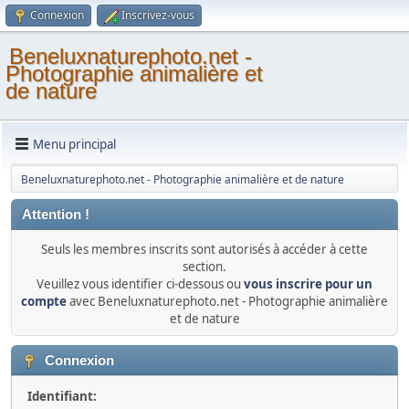
Connexion
Inscrivez-vous
Beneluxnaturephoto.net -
Photographie animalière et
de nature
Menu principal
Beneluxnaturephoto.net - Photographie animalière et de nature
Attention !
Seuls les membres inscrits sont autorisés à accéder à cette
section.
Veuillez vous identifier ci-dessous ou
vous inscrire pour un
compte
avec Beneluxnaturephoto.net - Photographie animalière
et de nature
Connexion
Identifiant: