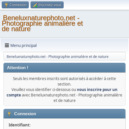
Connexion
Inscrivez-vous
Beneluxnaturephoto.net -
Photographie animalière et
de nature
Menu principal
Beneluxnaturephoto.net - Photographie animalière et de nature
Attention !
Seuls les membres inscrits sont autorisés à accéder à cette
section.
Veuillez vous identifier ci-dessous ou
vous inscrire pour un
compte
avec Beneluxnaturephoto.net - Photographie animalière
et de nature
Connexion
Identifiant: