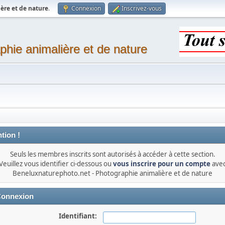
ère et de nature
.
Connexion
Inscrivez-vous
phie animalière et de nature
tion !
Seuls les membres inscrits sont autorisés à accéder à cette section.
Veuillez vous identifier ci-dessous ou
vous inscrire pour un compte
ave
Beneluxnaturephoto.net - Photographie animalière et de nature
onnexion
Identifiant: