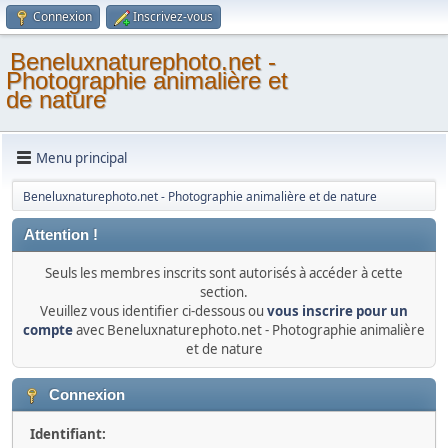
Connexion
Inscrivez-vous
Beneluxnaturephoto.net -
Photographie animalière et
de nature
Menu principal
Beneluxnaturephoto.net - Photographie animalière et de nature
Attention !
Seuls les membres inscrits sont autorisés à accéder à cette
section.
Veuillez vous identifier ci-dessous ou
vous inscrire pour un
compte
avec Beneluxnaturephoto.net - Photographie animalière
et de nature
Connexion
Identifiant: