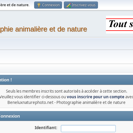
ère et de nature
.
Connexion
Inscrivez-vous
phie animalière et de nature
tion !
Seuls les membres inscrits sont autorisés à accéder à cette section.
Veuillez vous identifier ci-dessous ou
vous inscrire pour un compte
ave
Beneluxnaturephoto.net - Photographie animalière et de nature
onnexion
Identifiant: