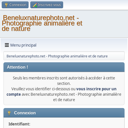
Connexion
Inscrivez-vous
Beneluxnaturephoto.net -
Photographie animalière et
de nature
Menu principal
Beneluxnaturephoto.net - Photographie animalière et de nature
Attention !
Seuls les membres inscrits sont autorisés à accéder à cette
section.
Veuillez vous identifier ci-dessous ou
vous inscrire pour un
compte
avec Beneluxnaturephoto.net - Photographie animalière
et de nature
Connexion
Identifiant: