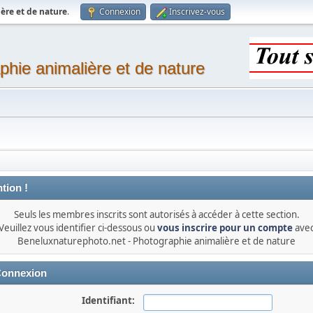
ère et de nature
.
Connexion
Inscrivez-vous
phie animalière et de nature
tion !
Seuls les membres inscrits sont autorisés à accéder à cette section.
Veuillez vous identifier ci-dessous ou
vous inscrire pour un compte
ave
Beneluxnaturephoto.net - Photographie animalière et de nature
onnexion
Identifiant: