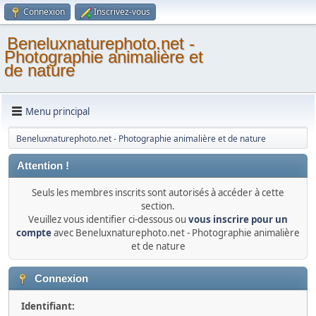
Connexion
Inscrivez-vous
Beneluxnaturephoto.net -
Photographie animalière et
de nature
Menu principal
Beneluxnaturephoto.net - Photographie animalière et de nature
Attention !
Seuls les membres inscrits sont autorisés à accéder à cette
section.
Veuillez vous identifier ci-dessous ou
vous inscrire pour un
compte
avec Beneluxnaturephoto.net - Photographie animalière
et de nature
Connexion
Identifiant: