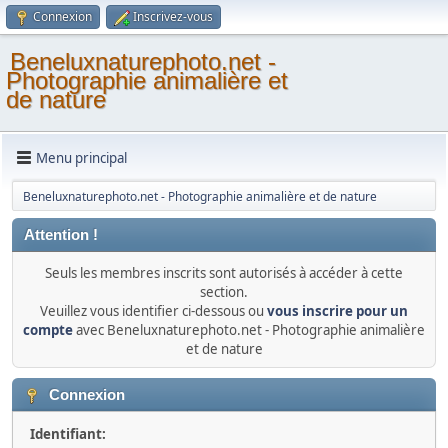
Connexion
Inscrivez-vous
Beneluxnaturephoto.net -
Photographie animalière et
de nature
Menu principal
Beneluxnaturephoto.net - Photographie animalière et de nature
Attention !
Seuls les membres inscrits sont autorisés à accéder à cette
section.
Veuillez vous identifier ci-dessous ou
vous inscrire pour un
compte
avec Beneluxnaturephoto.net - Photographie animalière
et de nature
Connexion
Identifiant: