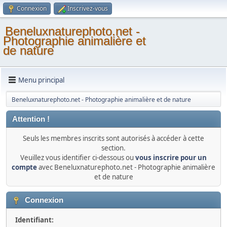
Connexion
Inscrivez-vous
Beneluxnaturephoto.net -
Photographie animalière et
de nature
Menu principal
Beneluxnaturephoto.net - Photographie animalière et de nature
Attention !
Seuls les membres inscrits sont autorisés à accéder à cette
section.
Veuillez vous identifier ci-dessous ou
vous inscrire pour un
compte
avec Beneluxnaturephoto.net - Photographie animalière
et de nature
Connexion
Identifiant: