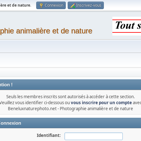
ère et de nature
.
Connexion
Inscrivez-vous
phie animalière et de nature
tion !
Seuls les membres inscrits sont autorisés à accéder à cette section.
Veuillez vous identifier ci-dessous ou
vous inscrire pour un compte
ave
Beneluxnaturephoto.net - Photographie animalière et de nature
onnexion
Identifiant: