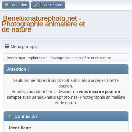
Connexion
Inscrivez-vous
Beneluxnaturephoto.net -
Photographie animalière et
de nature
Menu principal
Beneluxnaturephoto.net - Photographie animalière et de nature
Attention !
Seuls les membres inscrits sont autorisés à accéder à cette
section.
Veuillez vous identifier ci-dessous ou
vous inscrire pour un
compte
avec Beneluxnaturephoto.net - Photographie animalière
et de nature
Connexion
Identifiant: