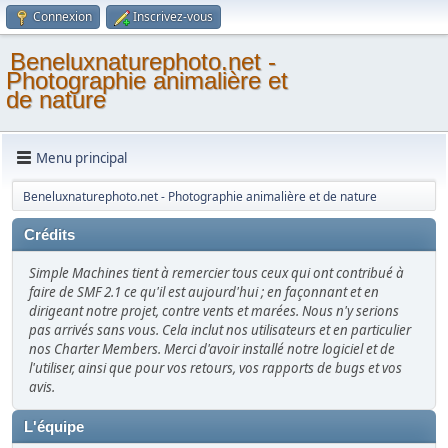
Connexion
Inscrivez-vous
Beneluxnaturephoto.net -
Photographie animalière et
de nature
Menu principal
Beneluxnaturephoto.net - Photographie animalière et de nature
Crédits
Simple Machines tient à remercier tous ceux qui ont contribué à
faire de SMF 2.1 ce qu'il est aujourd'hui ; en façonnant et en
dirigeant notre projet, contre vents et marées. Nous n'y serions
pas arrivés sans vous. Cela inclut nos utilisateurs et en particulier
nos Charter Members. Merci d'avoir installé notre logiciel et de
l'utiliser, ainsi que pour vos retours, vos rapports de bugs et vos
avis.
L'équipe