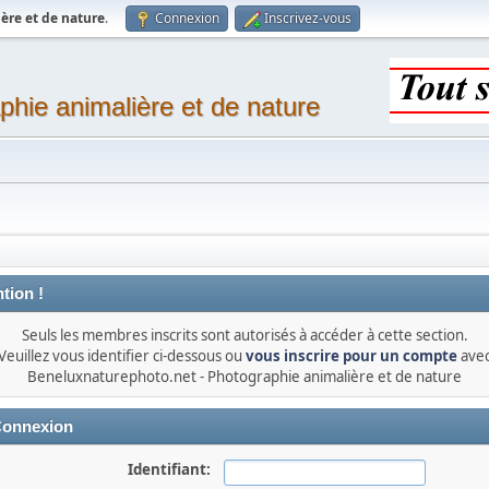
ère et de nature
.
Connexion
Inscrivez-vous
phie animalière et de nature
tion !
Seuls les membres inscrits sont autorisés à accéder à cette section.
Veuillez vous identifier ci-dessous ou
vous inscrire pour un compte
ave
Beneluxnaturephoto.net - Photographie animalière et de nature
onnexion
Identifiant: