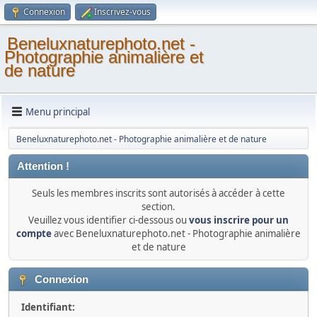
Connexion
Inscrivez-vous
Beneluxnaturephoto.net -
Photographie animalière et
de nature
Menu principal
Beneluxnaturephoto.net - Photographie animalière et de nature
Attention !
Seuls les membres inscrits sont autorisés à accéder à cette
section.
Veuillez vous identifier ci-dessous ou
vous inscrire pour un
compte
avec Beneluxnaturephoto.net - Photographie animalière
et de nature
Connexion
Identifiant: