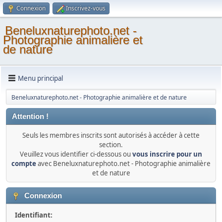
Connexion
Inscrivez-vous
Beneluxnaturephoto.net -
Photographie animalière et
de nature
Menu principal
Beneluxnaturephoto.net - Photographie animalière et de nature
Attention !
Seuls les membres inscrits sont autorisés à accéder à cette
section.
Veuillez vous identifier ci-dessous ou
vous inscrire pour un
compte
avec Beneluxnaturephoto.net - Photographie animalière
et de nature
Connexion
Identifiant: