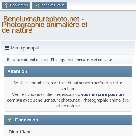
Connexion
Inscrivez-vous
Beneluxnaturephoto.net -
Photographie animalière et
de nature
Menu principal
Beneluxnaturephoto.net - Photographie animalière et de nature
Attention !
Seuls les membres inscrits sont autorisés à accéder à cette
section.
Veuillez vous identifier ci-dessous ou
vous inscrire pour un
compte
avec Beneluxnaturephoto.net - Photographie animalière
et de nature
Connexion
Identifiant: