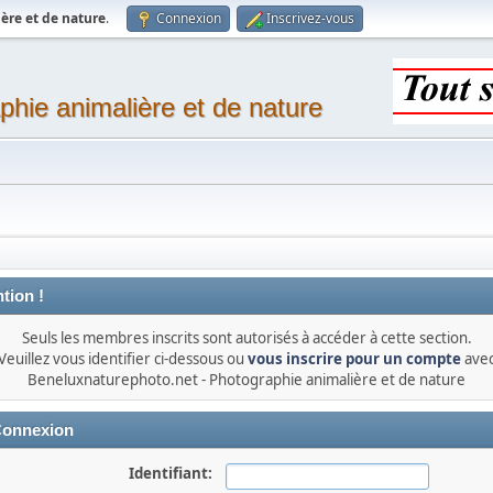
ère et de nature
.
Connexion
Inscrivez-vous
phie animalière et de nature
tion !
Seuls les membres inscrits sont autorisés à accéder à cette section.
Veuillez vous identifier ci-dessous ou
vous inscrire pour un compte
ave
Beneluxnaturephoto.net - Photographie animalière et de nature
onnexion
Identifiant: