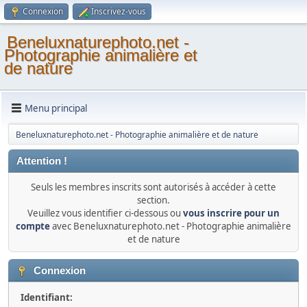
Connexion
Inscrivez-vous
Beneluxnaturephoto.net -
Photographie animalière et
de nature
Menu principal
Beneluxnaturephoto.net - Photographie animalière et de nature
Attention !
Seuls les membres inscrits sont autorisés à accéder à cette
section.
Veuillez vous identifier ci-dessous ou
vous inscrire pour un
compte
avec Beneluxnaturephoto.net - Photographie animalière
et de nature
Connexion
Identifiant: