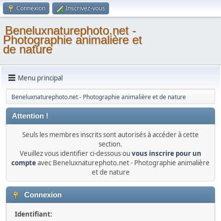
Connexion
Inscrivez-vous
Beneluxnaturephoto.net -
Photographie animalière et
de nature
Menu principal
Beneluxnaturephoto.net - Photographie animalière et de nature
Attention !
Seuls les membres inscrits sont autorisés à accéder à cette
section.
Veuillez vous identifier ci-dessous ou
vous inscrire pour un
compte
avec Beneluxnaturephoto.net - Photographie animalière
et de nature
Connexion
Identifiant: