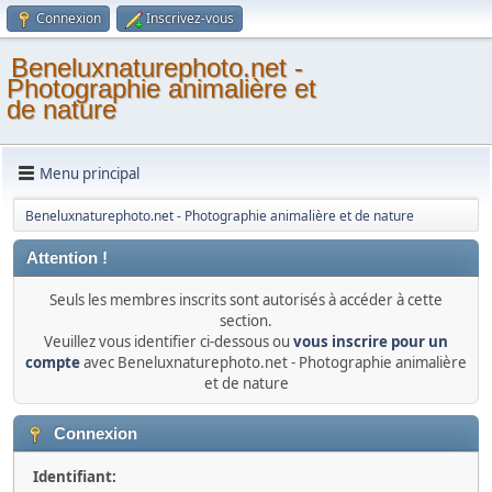
Connexion
Inscrivez-vous
Beneluxnaturephoto.net -
Photographie animalière et
de nature
Menu principal
Beneluxnaturephoto.net - Photographie animalière et de nature
Attention !
Seuls les membres inscrits sont autorisés à accéder à cette
section.
Veuillez vous identifier ci-dessous ou
vous inscrire pour un
compte
avec Beneluxnaturephoto.net - Photographie animalière
et de nature
Connexion
Identifiant: