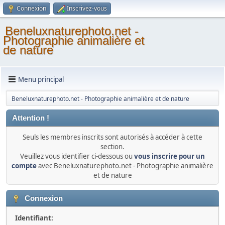
Connexion
Inscrivez-vous
Beneluxnaturephoto.net -
Photographie animalière et
de nature
Menu principal
Beneluxnaturephoto.net - Photographie animalière et de nature
Attention !
Seuls les membres inscrits sont autorisés à accéder à cette
section.
Veuillez vous identifier ci-dessous ou
vous inscrire pour un
compte
avec Beneluxnaturephoto.net - Photographie animalière
et de nature
Connexion
Identifiant: