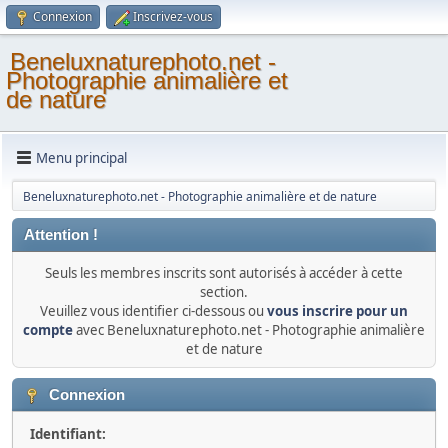
Connexion
Inscrivez-vous
Beneluxnaturephoto.net -
Photographie animalière et
de nature
Menu principal
Beneluxnaturephoto.net - Photographie animalière et de nature
Attention !
Seuls les membres inscrits sont autorisés à accéder à cette
section.
Veuillez vous identifier ci-dessous ou
vous inscrire pour un
compte
avec Beneluxnaturephoto.net - Photographie animalière
et de nature
Connexion
Identifiant: